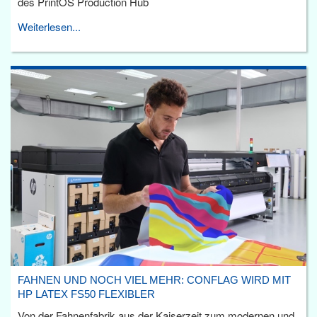
des PrintOS Production Hub
Weiterlesen...
FAHNEN UND NOCH VIEL MEHR: CONFLAG WIRD MIT
HP LATEX FS50 FLEXIBLER
Von der Fahnenfabrik aus der Kaiserzeit zum modernen und