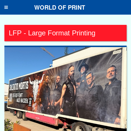
WORLD OF PRINT
Toggle
navigation
LFP - Large Format Printing