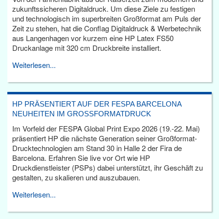
zukunftssicheren Digitaldruck. Um diese Ziele zu festigen
und technologisch im superbreiten Großformat am Puls der
Zeit zu stehen, hat die Conflag Digitaldruck & Werbetechnik
aus Langenhagen vor kurzem eine HP Latex FS50
Druckanlage mit 320 cm Druckbreite installiert.
Weiterlesen...
HP PRÄSENTIERT AUF DER FESPA BARCELONA
NEUHEITEN IM GROSSFORMATDRUCK
Im Vorfeld der FESPA Global Print Expo 2026 (19.-22. Mai)
präsentiert HP die nächste Generation seiner Großformat-
Drucktechnologien am Stand 30 in Halle 2 der Fira de
Barcelona. Erfahren Sie live vor Ort wie HP
Druckdienstleister (PSPs) dabei unterstützt, ihr Geschäft zu
gestalten, zu skalieren und auszubauen.
Weiterlesen...