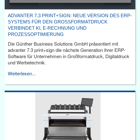
ADVANTER 7.3 PRINT+SIGN: NEUE VERSION DES ERP-
SYSTEMS FÜR DEN GROSSFORMATDRUCK V
ERBINDET KI, E-RECHNUNG UND P
ROZESSOPTIMIERUNG
Die Günther Business Solutions GmbH präsentiert mit
advanter 7.3 print+sign die nächste Generation ihrer ERP-
Software für Unternehmen in Großformatdruck, Digitaldruck
und Werbetechnik.
Weiterlesen...