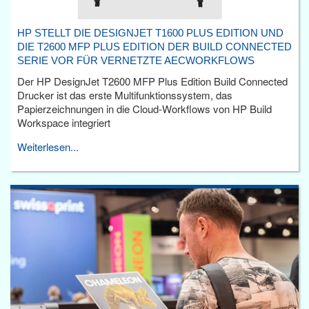
HP STELLT DIE DESIGNJET T1600 PLUS EDITION UND
DIE T2600 MFP PLUS EDITION DER BUILD CONNECTED
SERIE VOR FÜR VERNETZTE AECWORKFLOWS
Der HP DesignJet T2600 MFP Plus Edition Build Connected
Drucker ist das erste Multifunktionssystem, das
Papierzeichnungen in die Cloud-Workflows von HP Build
Workspace integriert
Weiterlesen...