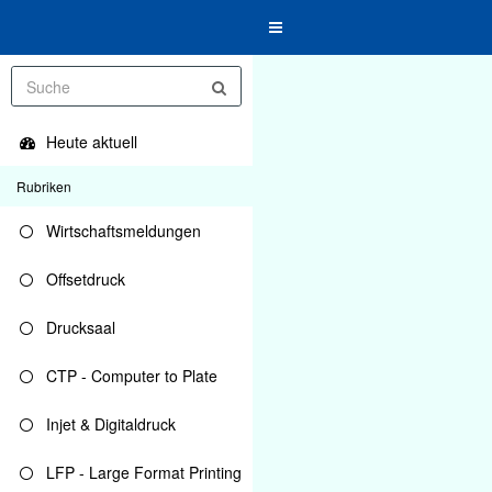
Toggle
navigation
Heute aktuell
Rubriken
Wirtschaftsmeldungen
Offsetdruck
Drucksaal
CTP - Computer to Plate
Injet & Digitaldruck
LFP - Large Format Printing