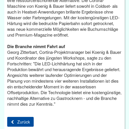
eine ressourcenschonende Alternative. Die Cortina-
Maschine von Koenig & Bauer liefert sowohl in Coldset- als
auch in Heatset-Anwendungen brillante Ergebnisse ohne
Wasser oder Farbregelungen. Mit der kostengünstigen LED-
Härtung wird die bedruckte Papierbahn sofort getrocknet,
was neue kommerzielle Möglichkeiten wie Buchumschläge
und Premium-Magazine eröffnet.
Die Branche nimmt Fahrt auf
Georg Zitterbart, Cortina-Projektmanager bei Koenig & Bauer
und Koordinator des jüngsten Workshops, sagte zu den
Fortschritten: "Die LED-Lichthärtung hat sich in der
Produktion bewährt und herausragende Ergebnisse geliefert.
Angesichts weiterer laufender Optimierungen und der
Planung von mindestens vier weiteren Installationen ist dies
ein entscheidender Moment in der wasserlosen
Offsetproduktion. Die Technologie bietet eine kostengünstige,
nachhaltige Alternative zu Gastrocknern - und die Branche
nimmt dies zur Kenntnis."
Zurück