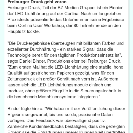
Freiburger Druck geht voran
Freiburger Druck, Teil der BZ Medien Gruppe, ist ein Pionier
der LED-Lichthärtung auf der Cortina. Nach umfangreichen
Praxistests präsentierte das Unternehmen seine Ergebnisse
beim Cortina User Workshop, der 80 Teilnehmende an den
Hauptsitz lockte.
"Die Druckergebnisse überzeugten mit brillanten Farben und
exzellenter Durchhärtung - ein starkes Signal, dass die
Technologie bereit für den täglichen Produktionseinsatz ist",
sagte Daniel Binder, Produktionsleiter bei Freiburger Druck.
"Zum ersten Mal hat die LED-Lichthärtung eine stabile, hohe
Qualität auf gestrichenen Papieren gezeigt, was für den
Zeitungsdruck ein großer Schritt nach vorn ist. Außerdem
lassen sich die LED-Lichthärtungsmodule einfach und
modular, ohne größere Eingriffe in die Steuerungstechnik in
die bestehende Maschinensysteme integrieren."
Binder fügte hinzu: "Wir haben mit der Veröffentlichung dieser
Ergebnisse gewartet, bis uns solide, praxisnahe Daten
vorlagen. Das Feedback war überwältigend positiv.
Zahlreiche Kundenfeedbacks bestätigten, dass die gezeigten
Ergebnisse die Erwartungen unserer Kunden weit übertroffen