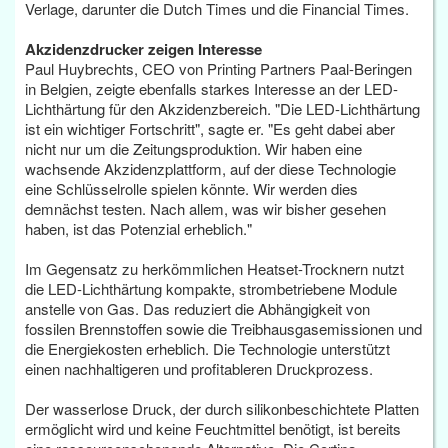
Verlage, darunter die Dutch Times und die Financial Times.
Akzidenzdrucker zeigen Interesse
Paul Huybrechts, CEO von Printing Partners Paal-Beringen
in Belgien, zeigte ebenfalls starkes Interesse an der LED-
Lichthärtung für den Akzidenzbereich. "Die LED-Lichthärtung
ist ein wichtiger Fortschritt", sagte er. "Es geht dabei aber
nicht nur um die Zeitungsproduktion. Wir haben eine
wachsende Akzidenzplattform, auf der diese Technologie
eine Schlüsselrolle spielen könnte. Wir werden dies
demnächst testen. Nach allem, was wir bisher gesehen
haben, ist das Potenzial erheblich."
Im Gegensatz zu herkömmlichen Heatset-Trocknern nutzt
die LED-Lichthärtung kompakte, strombetriebene Module
anstelle von Gas. Das reduziert die Abhängigkeit von
fossilen Brennstoffen sowie die Treibhausgasemissionen und
die Energiekosten erheblich. Die Technologie unterstützt
einen nachhaltigeren und profitableren Druckprozess.
Der wasserlose Druck, der durch silikonbeschichtete Platten
ermöglicht wird und keine Feuchtmittel benötigt, ist bereits