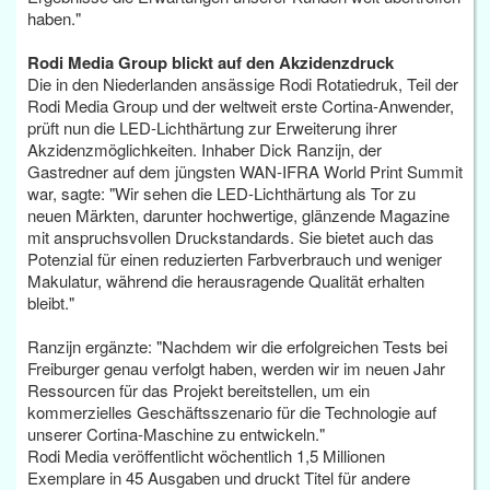
haben."
Rodi Media Group blickt auf den Akzidenzdruck
Die in den Niederlanden ansässige Rodi Rotatiedruk, Teil der
Rodi Media Group und der weltweit erste Cortina-Anwender,
prüft nun die LED-Lichthärtung zur Erweiterung ihrer
Akzidenzmöglichkeiten. Inhaber Dick Ranzijn, der
Gastredner auf dem jüngsten WAN-IFRA World Print Summit
war, sagte: "Wir sehen die LED-Lichthärtung als Tor zu
neuen Märkten, darunter hochwertige, glänzende Magazine
mit anspruchsvollen Druckstandards. Sie bietet auch das
Potenzial für einen reduzierten Farbverbrauch und weniger
Makulatur, während die herausragende Qualität erhalten
bleibt."
Ranzijn ergänzte: "Nachdem wir die erfolgreichen Tests bei
Freiburger genau verfolgt haben, werden wir im neuen Jahr
Ressourcen für das Projekt bereitstellen, um ein
kommerzielles Geschäftsszenario für die Technologie auf
unserer Cortina-Maschine zu entwickeln."
Rodi Media veröffentlicht wöchentlich 1,5 Millionen
Exemplare in 45 Ausgaben und druckt Titel für andere