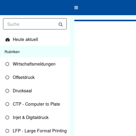
Toggle
navigation
Heute aktuell
Rubriken
Wirtschaftsmeldungen
Offsetdruck
Drucksaal
CTP - Computer to Plate
Injet & Digitaldruck
LFP - Large Format Printing