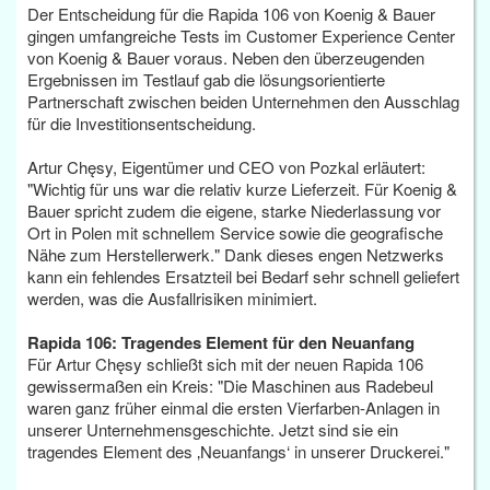
Der Entscheidung für die Rapida 106 von Koenig & Bauer
gingen umfangreiche Tests im Customer Experience Center
von Koenig & Bauer voraus. Neben den überzeugenden
Ergebnissen im Testlauf gab die lösungsorientierte
Partnerschaft zwischen beiden Unternehmen den Ausschlag
für die Investitionsentscheidung.
Artur Chęsy, Eigentümer und CEO von Pozkal erläutert:
"Wichtig für uns war die relativ kurze Lieferzeit. Für Koenig &
Bauer spricht zudem die eigene, starke Niederlassung vor
Ort in Polen mit schnellem Service sowie die geografische
Nähe zum Herstellerwerk." Dank dieses engen Netzwerks
kann ein fehlendes Ersatzteil bei Bedarf sehr schnell geliefert
werden, was die Ausfallrisiken minimiert.
Rapida 106: Tragendes Element für den Neuanfang
Für Artur Chęsy schließt sich mit der neuen Rapida 106
gewissermaßen ein Kreis: "Die Maschinen aus Radebeul
waren ganz früher einmal die ersten Vierfarben-Anlagen in
unserer Unternehmensgeschichte. Jetzt sind sie ein
tragendes Element des ‚Neuanfangs‘ in unserer Druckerei."