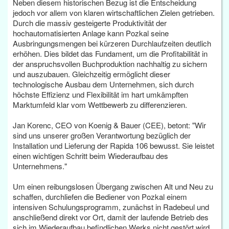
Neben diesem historischen Bezug ist die Entscheidung
jedoch vor allem von klaren wirtschaftlichen Zielen getrieben.
Durch die massiv gesteigerte Produktivität der
hochautomatisierten Anlage kann Pozkal seine
Ausbringungsmengen bei kürzeren Durchlaufzeiten deutlich
erhöhen. Dies bildet das Fundament, um die Profitabilität in
der anspruchsvollen Buchproduktion nachhaltig zu sichern
und auszubauen. Gleichzeitig ermöglicht dieser
technologische Ausbau dem Unternehmen, sich durch
höchste Effizienz und Flexibilität im hart umkämpften
Marktumfeld klar vom Wettbewerb zu differenzieren.
Jan Korenc, CEO von Koenig & Bauer (CEE), betont: "Wir
sind uns unserer großen Verantwortung bezüglich der
Installation und Lieferung der Rapida 106 bewusst. Sie leistet
einen wichtigen Schritt beim Wiederaufbau des
Unternehmens."
Um einen reibungslosen Übergang zwischen Alt und Neu zu
schaffen, durchliefen die Bediener von Pozkal einem
intensiven Schulungsprogramm, zunächst in Radebeul und
anschließend direkt vor Ort, damit der laufende Betrieb des
sich im Wiederaufbau befindlichen Werks nicht gestört wird.