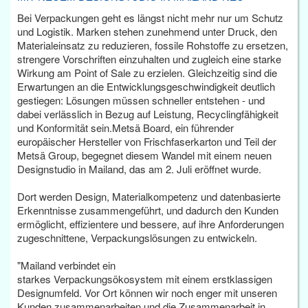
Bei Verpackungen geht es längst nicht mehr nur um Schutz
und Logistik. Marken stehen zunehmend unter Druck, den
Materialeinsatz zu reduzieren, fossile Rohstoffe zu ersetzen,
strengere Vorschriften einzuhalten und zugleich eine starke
Wirkung am Point of Sale zu erzielen. Gleichzeitig sind die
Erwartungen an die Entwicklungsgeschwindigkeit deutlich
gestiegen: Lösungen müssen schneller entstehen - und
dabei verlässlich in Bezug auf Leistung, Recyclingfähigkeit
und Konformität sein.Metsä Board, ein führender
europäischer Hersteller von Frischfaserkarton und Teil der
Metsä Group, begegnet diesem Wandel mit einem neuen
Designstudio in Mailand, das am 2. Juli eröffnet wurde.
Dort werden Design, Materialkompetenz und datenbasierte
Erkenntnisse zusammengeführt, und dadurch den Kunden
ermöglicht, effizientere und bessere, auf ihre Anforderungen
zugeschnittene, Verpackungslösungen zu entwickeln.
"Mailand verbindet ein
starkes Verpackungsökosystem mit einem erstklassigen
Designumfeld. Vor Ort können wir noch enger mit unseren
Kunden zusammenarbeiten und die Zusammenarbeit in