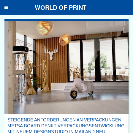
WORLD OF PRINT
Toggle
navigation
STEIGENDE ANFORDERUNGEN AN VERPACKUNGEN:
METSÄ BOARD DENKT VERPACKUNGSENTWICKLUNG
MIT NEUEM DESIGNSTUDIO IN MAILAND NEU