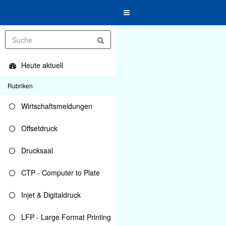
Toggle
navigation
Heute aktuell
Rubriken
Wirtschaftsmeldungen
Offsetdruck
Drucksaal
CTP - Computer to Plate
Injet & Digitaldruck
LFP - Large Format Printing