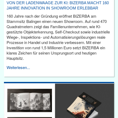
VON DER LADENWAAGE ZUR KI: BIZERBA MACHT 160
JAHRE INNOVATION IN SHOWROOM ERLEBBAR
160 Jahre nach der Gründung eröffnet BIZERBA am
Stammsitz Balingen einen neuen Showroom. Auf rund 470
Quadratmetern zeigt das Familienunternehmen, wie KI-
gestützte Objekterkennung, Self-Checkout sowie industrielle
Wiege-, Inspektions- und Automatisierungslösungen reale
Prozesse in Handel und Industrie verbessern. Mit einer
Investition von rund 1,5 Millionen Euro setzt BIZERBA ein
klares Zeichen für seinen Ursprungsort und heutigen
Hauptsitz.
Weiterlesen...