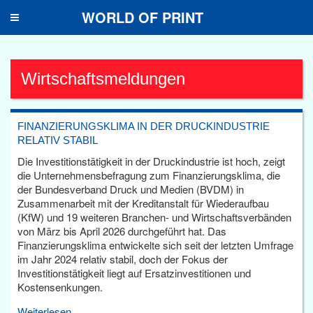
WORLD OF PRINT
Toggle
navigation
Wirtschaftsmeldungen
FINANZIERUNGSKLIMA IN DER DRUCKINDUSTRIE
RELATIV STABIL
Die Investitionstätigkeit in der Druckindustrie ist hoch, zeigt
die Unternehmensbefragung zum Finanzierungsklima, die
der Bundesverband Druck und Medien (BVDM) in
Zusammenarbeit mit der Kreditanstalt für Wiederaufbau
(KfW) und 19 weiteren Branchen- und Wirtschaftsverbänden
von März bis April 2026 durchgeführt hat. Das
Finanzierungsklima entwickelte sich seit der letzten Umfrage
im Jahr 2024 relativ stabil, doch der Fokus der
Investitionstätigkeit liegt auf Ersatzinvestitionen und
Kostensenkungen.
Weiterlesen...