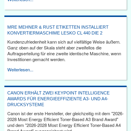
MRE MEHNER & RUST ETIKETTEN INSTALLIERT
KONVERTIERMASCHIME LESKO CL 440 DIE 2
Kundenzufriedenheit kann sich auf vielfältige Weise äußern.
Ganz oben auf der Skala steht aber zweifellos die
Auftragserteilung für eine zweite identische Maschine, wenn
Investitionen gemacht werden.
Weiterlesen...
CANON ERHÄLT ZWEI KEYPOINT INTELLIGENCE
AWARDS FÜR ENERGIEEFFIZIENTE A3- UND A4-
DRUCKSYSTEME
Canon ist der erste Hersteller, der gleichzeitig mit dem "2026-
2028 Most Energy Efficient Toner-Based A3 Brand Award"
und dem "2026-2028 Most Energy Efficient Toner-Based A4
Brand Award" ausgezeichnet wird.