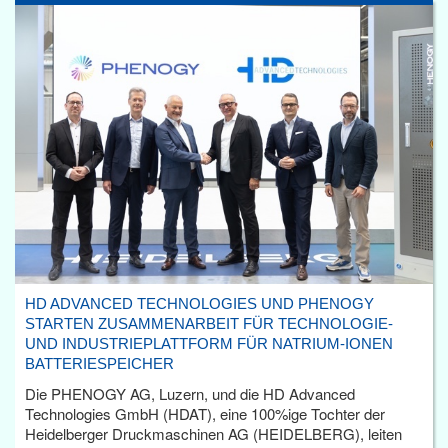
HD ADVANCED TECHNOLOGIES UND PHENOGY
STARTEN ZUSAMMENARBEIT FÜR TECHNOLOGIE-
UND INDUSTRIEPLATTFORM FÜR NATRIUM-IONEN
BATTERIESPEICHER
Die PHENOGY AG, Luzern, und die HD Advanced
Technologies GmbH (HDAT), eine 100%ige Tochter der
Heidelberger Druckmaschinen AG (HEIDELBERG), leiten