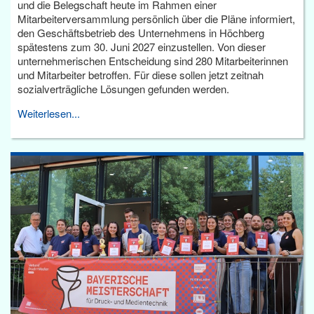
und die Belegschaft heute im Rahmen einer
Mitarbeiterversammlung persönlich über die Pläne informiert,
den Geschäftsbetrieb des Unternehmens in Höchberg
spätestens zum 30. Juni 2027 einzustellen. Von dieser
unternehmerischen Entscheidung sind 280 Mitarbeiterinnen
und Mitarbeiter betroffen. Für diese sollen jetzt zeitnah
sozialverträgliche Lösungen gefunden werden.
Weiterlesen...