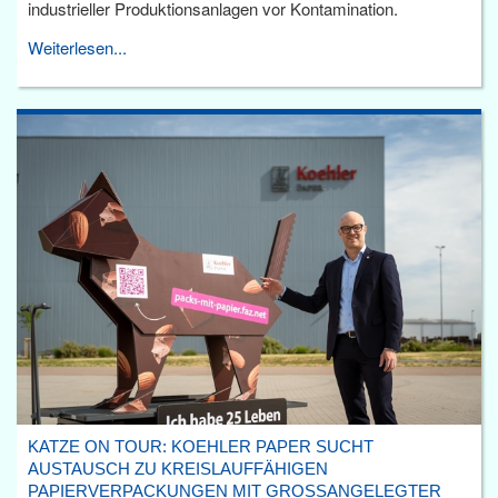
industrieller Produktionsanlagen vor Kontamination.
Weiterlesen...
KATZE ON TOUR: KOEHLER PAPER SUCHT
AUSTAUSCH ZU KREISLAUFFÄHIGEN
PAPIERVERPACKUNGEN MIT GROSSANGELEGTER R