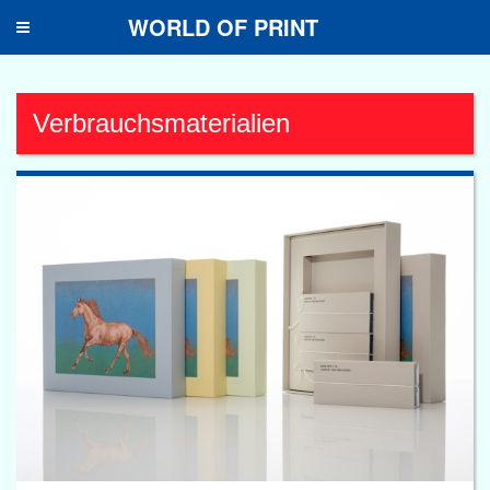
WORLD OF PRINT
Toggle
navigation
Verbrauchsmaterialien