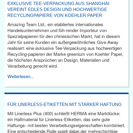
EXKLUSIVE TEE-VERPACKUNG AUS SHANGHAI
VEREINT EDLES DESIGN UND HOCHWERTIGE
RECYCLINGPAPIERE VON KOEHLER PAPER
Amazing Team Ltd., ein etabliertes internationales
Handelsunternehmen und füh-render Importeur von
Spezialpapieren für den chinesischen Markt, hat in diesem
Jahr für seine Kunden ein außergewöhnliches Give-Away
realisiert: eine exklusive Tee-Verpackung aus hochwertigen
Recycling-papieren der Marke greenium von Koehler Paper,
die höchsten Ansprüchen an Design, Materialien und
Verarbeitung gerecht wird.
Weiterlesen...
FÜR LINERLESS-ETIKETTEN MIT STARKER HAFTUNG
Mit Linerless Plus (400) schließt HERMA eine Marktlücke:
ein Haftmaterial für Linerless-Etiketten, das sehr gute
Haftungs- mit besten Verarbeitungseigenschaften kombiniert.
Eine entscheidende Rolle spielt dabei der mehrschichtige