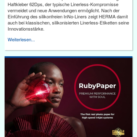
Haftkleber 62Dps, der typische Linerless-Kompromisse
vermeidet und neue Anwendungen ermöglicht. Nach der
Einführung des silikonfreien InNo-Liners zeigt HERMA damit
auch bei klassischen, silikonisierten Linerless-Etiketten seine
Innovationsstärke.
Weiterlesen...