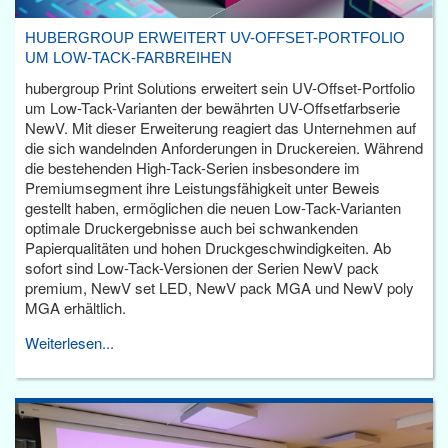
HUBERGROUP ERWEITERT UV-OFFSET-PORTFOLIO
UM LOW-TACK-FARBREIHEN
hubergroup Print Solutions erweitert sein UV-Offset-Portfolio
um Low-Tack-Varianten der bewährten UV-Offsetfarbserie
NewV. Mit dieser Erweiterung reagiert das Unternehmen auf
die sich wandelnden Anforderungen in Druckereien. Während
die bestehenden High-Tack-Serien insbesondere im
Premiumsegment ihre Leistungsfähigkeit unter Beweis
gestellt haben, ermöglichen die neuen Low-Tack-Varianten
optimale Druckergebnisse auch bei schwankenden
Papierqualitäten und hohen Druckgeschwindigkeiten. Ab
sofort sind Low-Tack-Versionen der Serien NewV pack
premium, NewV set LED, NewV pack MGA und NewV poly
MGA erhältlich.
Weiterlesen...