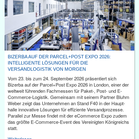
BIZERBA AUF DER PARCEL+POST EXPO 2026:
INTELLIGENTE LÖSUNGEN FÜR DIE
VERSANDLOGISTIK VON MORGEN
Vom 23. bis zum 24. September 2026 präsentiert sich
Bizerba auf der Parcel+Post Expo 2026 in London, einer der
weltweit führenden Fachmessen für Paket-, Post- und E-
Commerce-Logistik. Gemeinsam mit seinem Partner Bluhm
Weber zeigt das Unternehmen an Stand F40 in der Haupt­
halle innovative Lösungen für effiziente Versandprozesse.
Parallel zur Messe findet mit der eCommerce Expo zudem
das größte E-Commerce-Event des Vereinigten Königreichs
statt.
Weiterlesen...