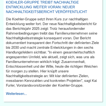
KOEHLER-GRUPPE TREIBT NACHHALTIGE
ENTWICKLUNG WEITER VORAN: NEUER
NACHHALTIGKEITSBERICHT VERÖFFENTLICHT
Die Koehler-Gruppe setzt ihren Kurs zur nachhaltigen
Entwicklung weiter fort. Der neue Nachhaltigkeitsbericht für
das Berichtsjahr 2025 zeigt: Trotz herausfordernder
Rahmenbedingungen treibt das Familienunternehmen seine
Nachhaltigkeitsstrategie konsequent voran. Der Bericht
dokumentiert transparent den Fortschritt der definierten Ziele
bis 2030 und macht zentrale Entwicklungen in den sechs
Handlungsfeldern sichtbar. "In einem gesamtwirtschaftlich
angespannten Umfeld, wie aktuell, zeigt sich, was uns als
Familienunternehmen wirklich trägt: Zusammenhalt,
Entschlossenheit und der Wille, heute die richtigen Weichen
für morgen zu stellen. Hier knüpft unsere
Nachhaltigkeitsstrategie an: Mit klar definierten Zielen,
messbaren Kennzahlen und konkreten Projekten", sagt Kai
Furler, Vorstandsvorsitzender der Koehler-Gruppe.
Weiterlesen...