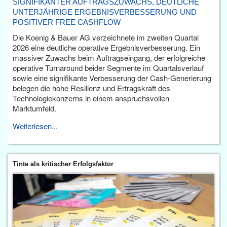
SIGNIFIKANTER AUFTRAGSZUWACHS, DEUTLICHE
UNTERJÄHRIGE ERGEBNISVERBESSERUNG UND
POSITIVER FREE CASHFLOW
Die Koenig & Bauer AG verzeichnete im zweiten Quartal
2026 eine deutliche operative Ergebnisverbesserung. Ein
massiver Zuwachs beim Auftragseingang, der erfolgreiche
operative Turnaround beider Segmente im Quartalsverlauf
sowie eine signifikante Verbesserung der Cash-Generierung
belegen die hohe Resilienz und Ertragskraft des
Technologiekonzerns in einem anspruchsvollen
Marktumfeld.
Weiterlesen...
Tinte als kritischer Erfolgsfaktor