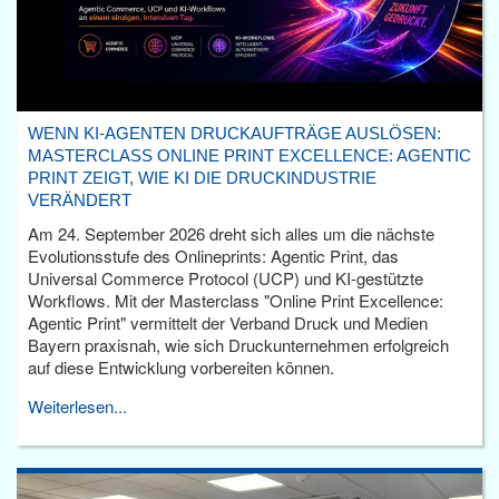
WENN KI-AGENTEN DRUCKAUFTRÄGE AUSLÖSEN:
MASTERCLASS ONLINE PRINT EXCELLENCE: AGENTIC
PRINT ZEIGT, WIE KI DIE DRUCKINDUSTRIE
VERÄNDERT
Am 24. September 2026 dreht sich alles um die nächste
Evolutionsstufe des Onlineprints: Agentic Print, das
Universal Commerce Protocol (UCP) und KI-gestützte
Workflows. Mit der Masterclass "Online Print Excellence:
Agentic Print" vermittelt der Verband Druck und Medien
Bayern praxisnah, wie sich Druckunternehmen erfolgreich
auf diese Entwicklung vorbereiten können.
Weiterlesen...