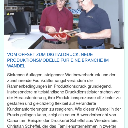
VOM OFFSET ZUM DIGITALDRUCK: NEUE
PRODUKTIONSMODELLE FÜR EINE BRANCHE IM
WANDEL
Sinkende Auflagen, steigender Wettbewerbsdruck und der
zunehmende Fachkräftemangel verändern die
Rahmenbedingungen im Produktionsdruck grundlegend.
Insbesondere mittelständische Druckdienstleister stehen vor
der Herausforderung, ihre Produktionsprozesse effizienter zu
gestalten und gleichzeitig flexibel auf veränderte
Kundenanforderungen zu reagieren. Wie dieser Wandel in der
Praxis gelingen kann, zeigt ein neuer Anwenderbericht von
Canon am Beispiel der Druckerei Scheffel aus Wendelstein.
Christian Scheffel, der das Familienunternehmen in zweiter