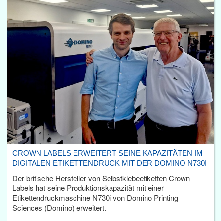
CROWN LABELS ERWEITERT SEINE KAPAZITÄTEN IM
DIGITALEN ETIKETTENDRUCK MIT DER DOMINO N730I
Der britische Hersteller von Selbstklebeetiketten Crown
Labels hat seine Produktionskapazität mit einer
Etikettendruckmaschine N730i von Domino Printing
Sciences (Domino) erweitert.