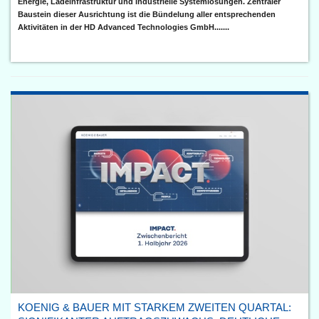
Energie, Ladeinfrastruktur und industrielle Systemlösungen. Zentraler
Baustein dieser Ausrichtung ist die Bündelung aller entsprechenden
Aktivitäten in der HD Advanced Technologies GmbH.......
KOENIG & BAUER MIT STARKEM ZWEITEN QUARTAL: