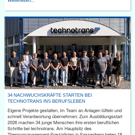
34 NACHWUCHSKRÄFTE STARTEN BEI
TECHNOTRANS INS BERUFSLEBEN
Eigene Projekte gestalten, im Team an Anlagen tüfteln und
schnell Verantwortung übernehmen: Zum Ausbildungsstart
2026 machen 34 junge Menschen ihre ersten beruflichen
Schritte bei technotrans. Am Hauptsitz des
Thermomanagement-Spezialisten in Sassenberg treten 18